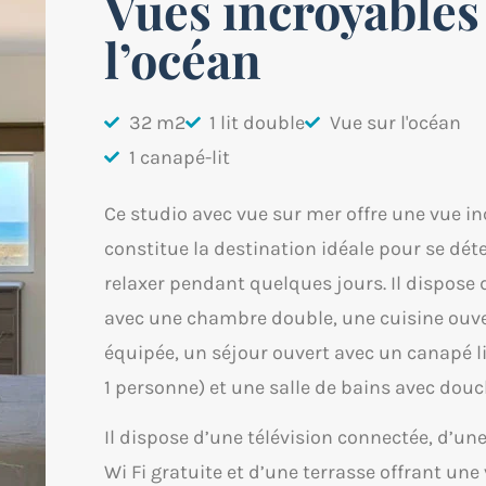
Vues incroyables
l’océan
32 m2
1 lit double
Vue sur l'océan
1 canapé-lit
Ce studio avec vue sur mer offre une vue in
constitue la destination idéale pour se dét
relaxer pendant quelques jours. Il dispose
avec une chambre double, une cuisine ouv
équipée, un séjour ouvert avec un canapé li
1 personne) et une salle de bains avec douc
Il dispose d’une télévision connectée, d’un
Wi Fi gratuite et d’une terrasse offrant une