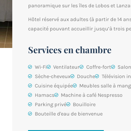
panoramique sur les îles de Lobos et Lanza
Hôtel réservé aux adultes (à partir de 14 an
capacité pouvant accueillir jusqu’à trois p
Services en chambre
Wi-Fi
Ventilateur
Coffre-fort
Salo
Sèche-cheveux
Douche
Télévision in
Cuisine équipée
Meubles salle à mang
Hamacs
Machine à café Nespresso
Parking privé
Bouilloire
Bouteille d'eau de bienvenue