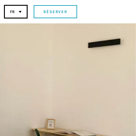
RÉSERVER
FR