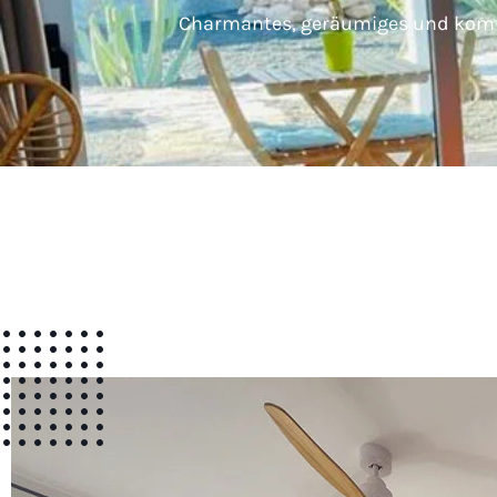
Charmantes, geräumiges und kom