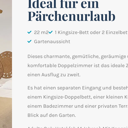
Ideal für ein
Pärchenurlaub
22 m2
1 Kingsize-Bett oder 2 Einzelbe
Gartenaussicht
Dieses charmante, gemütliche, geräumige
komfortable Doppelzimmer ist das ideale Zi
einen Ausflug zu zweit.
Es hat einen separaten Eingang und beste
einem Kingsize-Doppelbett, einer kleinen K
einem Badezimmer und einer privaten Terr
Blick auf den Garten.