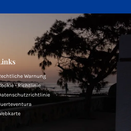
Links
Rechtliche Warnung
ookie - Richtlinie
Datenschutzrichtlinie
Fuerteventura
Webkarte